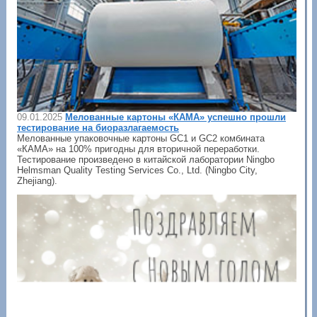
09.01.2025
Мелованные картоны «КАМА» успешно прошли
тестирование на биоразлагаемость
Мелованные упаковочные картоны GC1 и GC2 комбината
«КАМА» на 100% пригодны для вторичной переработки.
Тестирование произведено в китайской лаборатории Ningbo
Helmsman Quality Testing Services Co., Ltd. (Ningbo City,
Zhejiang).