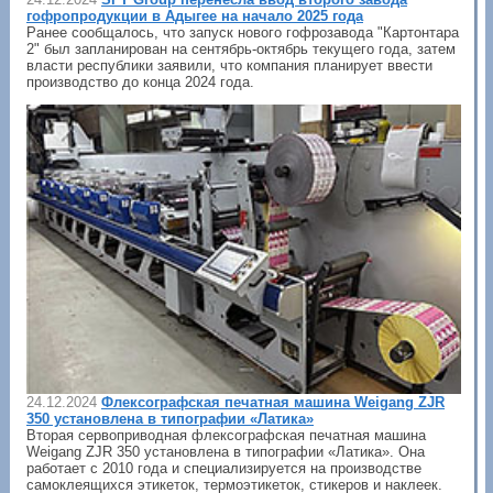
гофропродукции в Адыгее на начало 2025 года
Ранее сообщалось, что запуск нового гофрозавода "Картонтара
2" был запланирован на сентябрь-октябрь текущего года, затем
власти республики заявили, что компания планирует ввести
производство до конца 2024 года.
24.12.2024
Флексографская печатная машина Weigang ZJR
350 установлена в типографии «Латика»
Вторая сервоприводная флексографская печатная машина
Weigang ZJR 350 установлена в типографии «Латика». Она
работает с 2010 года и специализируется на производстве
самоклеящихся этикеток, термоэтикеток, стикеров и наклеек.