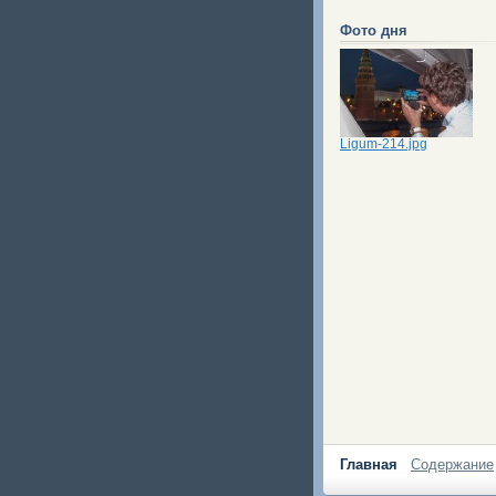
Фото дня
Ligum-214.jpg
Главная
Содержание