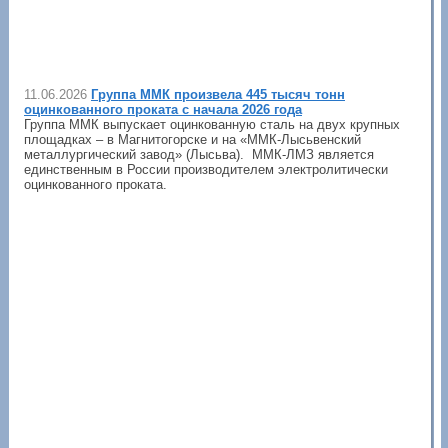
11.06.2026
Группа ММК произвела 445 тысяч тонн
оцинкованного проката с начала 2026 года
Группа ММК выпускает оцинкованную сталь на двух крупных
площадках – в Магнитогорске и на «ММК-Лысьвенский
металлургический завод» (Лысьва). ММК-ЛМЗ является
единственным в России производителем электролитически
оцинкованного проката.