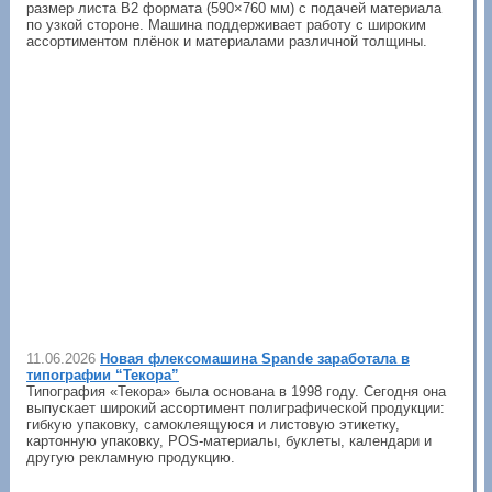
размер листа В2 формата (590×760 мм) с подачей материала
по узкой стороне. Машина поддерживает работу с широким
ассортиментом плёнок и материалами различной толщины.
11.06.2026
Новая флексомашина Spande заработала в
типографии “Текора”
Типография «Текора» была основана в 1998 году. Сегодня она
выпускает широкий ассортимент полиграфической продукции:
гибкую упаковку, самоклеящуюся и листовую этикетку,
картонную упаковку, POS-материалы, буклеты, календари и
другую рекламную продукцию.