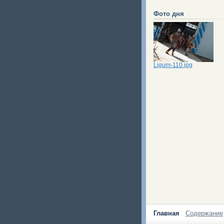
Фото дня
Ligum-110.jpg
Главная
Содержание