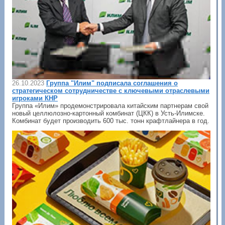
26.10.2023
Группа "Илим" подписала соглашения о
стратегическом сотрудничестве с ключевыми отраслевыми
игроками КНР
Группа «Илим» продемонстрировала китайским партнерам свой
новый целлюлозно-картонный комбинат (ЦКК) в Усть-Илимске.
Комбинат будет производить 600 тыс. тонн крафтлайнера в год.