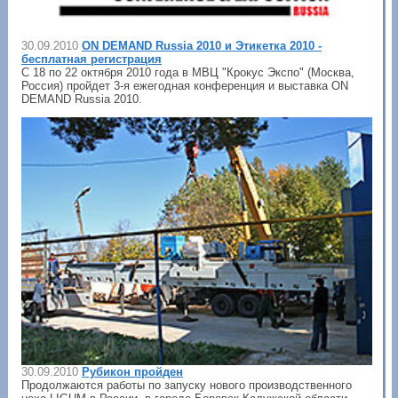
30.09.2010
ON DEMAND Russia 2010 и Этикетка 2010 -
бесплатная регистрация
С 18 по 22 октября 2010 года в МВЦ "Крокус Экспо" (Москва,
Россия) пройдет 3-я ежегодная конференция и выставка ON
DEMAND Russia 2010.
30.09.2010
Рубикон пройден
Продолжаются работы по запуску нового производственного