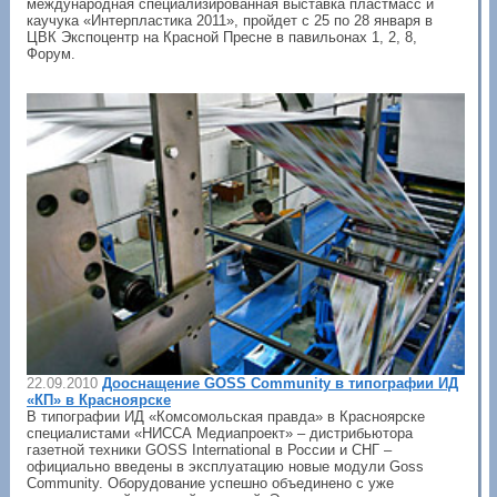
международная специализированная выставка пластмасс и
каучука «Интерпластика 2011», пройдет с 25 по 28 января в
ЦВК Экспоцентр на Красной Пресне в павильонах 1, 2, 8,
Форум.
22.09.2010
Дооснащение GOSS Community в типографии ИД
«КП» в Красноярске
В типографии ИД «Комсомольская правда» в Красноярске
специалистами «НИССА Медиапроект» – дистрибьютора
газетной техники GOSS International в России и СНГ –
официально введены в эксплуатацию новые модули Goss
Community. Оборудование успешно объединено с уже