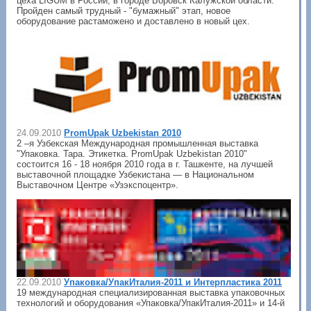
цеха LIGUM в России, в городе Боровск Калужской области.
Пройден самый трудный - "бумажный" этап, новое
оборудование растаможено и доставлено в новый цех.
24.09.2010
PromUpak Uzbekistan 2010
2 –я Узбекская Международная промышленная выставка
"Упаковка. Тара. Этикетка. PromUpak Uzbekistan 2010"
состоится 16 - 18 ноября 2010 года в г. Ташкенте, на лучшей
выставочной площадке Узбекистана — в Национальном
Выставочном Центре «Узэкспоцентр».
22.09.2010
Упаковка/УпакИталия-2011 и Интерпластика 2011
19 международная специализированная выставка упаковочных
технологий и оборудования «Упаковка/УпакИталия-2011» и 14-й