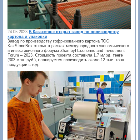
24.05.2023
В Казахстане открыт завод по производству
картона и упаковки
Завод по производству гофрированного картона ТОО
KazStoneBox открыт в рамках международного экономического
и инвестиционного форума Zhambyl Economic and Investment
Forum – 2023. Стоимость проекта составила 1,7 млрд. тенге
(303 млн. руб.), планируется производить около 12 тыс. тонн
продукции в год.