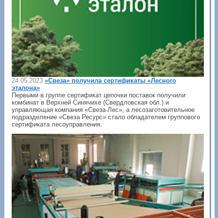
24.05.2023
«Свеза» получила сертификаты «Лесного
эталона»
Первыми в группе сертификат цепочки поставок получили
комбинат в Верхней Синячихе (Свердловская обл.) и
управляющая компания «Свеза-Лес», а лесозаготовительное
подразделение «Свеза Ресурс» стало обладателем группового
сертификата лесоуправления.