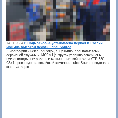
14.11.2024
В Подмосковье установлена первая в России
машина высокой печати Label Source
В ипографии «Delfin Industry», г. Пушкино, специалистами
сервисной службы «НИССА Центрум» успешно завершены
пусконаладочные работы и машина высокой печати YTP-330-
C6+1 производства китайской компании Label Source введена в
эксплуатацию.