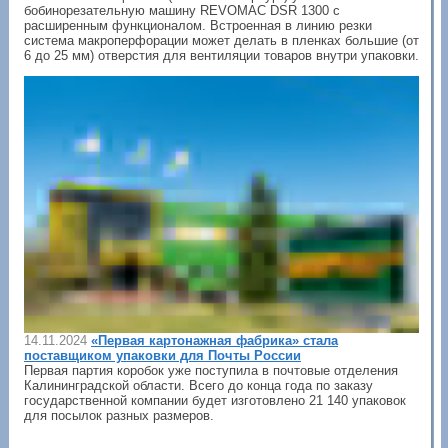
бобинорезательную машину REVOMAC DSR 1300 с
расширенным функционалом. Встроенная в линию резки
система макроперфорации может делать в пленках большие (от
6 до 25 мм) отверстия для вентиляции товаров внутри упаковки.
14.11.2024
«Первая картонажная фабрика» стала
поставщиком упаковки для Почты России
Первая партия коробок уже поступила в почтовые отделения
Калининградской области. Всего до конца года по заказу
государственной компании будет изготовлено 21 140 упаковок
для посылок разных размеров.