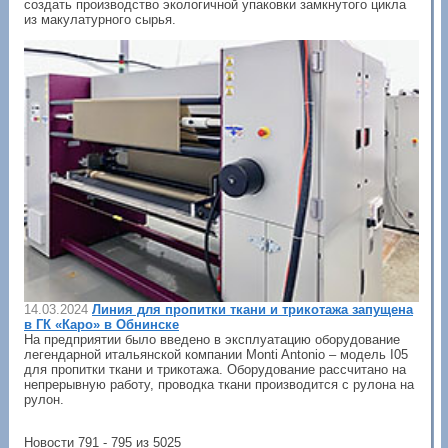
создать производство экологичной упаковки замкнутого цикла
из макулатурного сырья.
14.03.2024
Линия для пропитки ткани и трикотажа запущена
в ГК «Каро» в Обнинске
На предприятии было введено в эксплуатацию оборудование
легендарной итальянской компании Monti Antonio – модель I05
для пропитки ткани и трикотажа. Оборудование рассчитано на
непрерывную работу, проводка ткани производится с рулона на
рулон.
Новости 791 - 795 из 5025