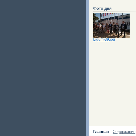
Фото дня
Ligum-39.jpg
Главная
Содержание