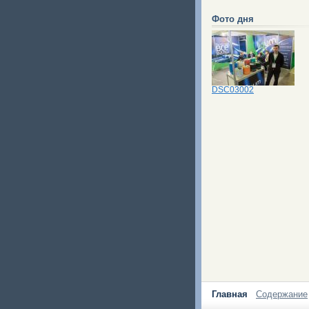
Фото дня
DSC03002
Главная
Содержание