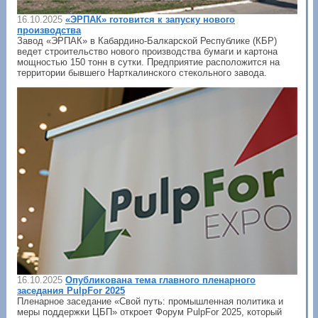
16.10.2025
«ЭРПАК» готовится к запуску нового
производства
Завод «ЭРПАК» в Кабардино-Балкарской Республике (КБР)
ведет строительство нового производства бумаги и картона
мощностью 150 тонн в сутки. Предприятие расположится на
территории бывшего Нарткалинского стекольного завода.
16.10.2025
Опубликована тема главного пленарного
заседания PulpFor 2025
Пленарное заседание «Свой путь: промышленная политика и
меры поддержки ЦБП» откроет Форум PulpFor 2025, который