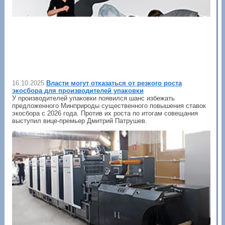
16.10.2025
Власти могут отказаться от резкого роста
экосбора для производителей упаковки
У производителей упаковки появился шанс избежать
предложенного Минприроды существенного повышения ставок
экосбора с 2026 года. Против их роста по итогам совещания
выступил вице-премьер Дмитрий Патрушев.