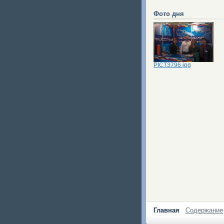
Фото дня
PICT3796.jpg
Главная
Содержание