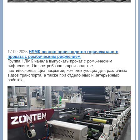
17.09.2025
НЛМК освоил производство горячекатаного
проката с ромбическим рифлением
Группа НЛМК начала выпускать прокат с ромбическим
рифлением. Он востребован в производстве
противоскользящих покрытий, комплектующих для различных
видов транспорта, а также при отделочных и интерьерных
работах.