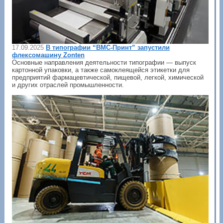
17.09.2025
В типографии “ВМС-Принт” запустили
флексомашину Zonten
Основные направления деятельности типографии — выпуск
картонной упаковки, а также самоклеящейся этикетки для
предприятий фармацевтической, пищевой, легкой, химической
и других отраслей промышленности.