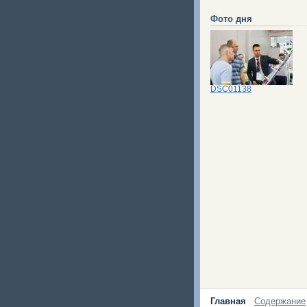
Фото дня
DSC01138
Главная
Содержание