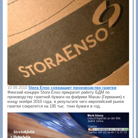
10.09.2010
Stora Enso сокращает производство газетки
Финский концерн Stora Enso прекратит работу БДМ по
производству газетной бумаги на фабрике Maxau (Германия) к
концу ноября 2010 года, в результате чего европейский рынок
газетки сократится на 195 тыс. тонн бумаги в год.