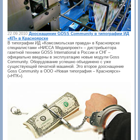
22.09.2010
Дооснащение GOSS Community в типографии ИД
«КП» в Красноярске
В типографии ИД «Комсомольская правда» в Красноярске
специалистами «НИССА Медиапроект» – дистрибьютора
газетной техники GOSS International в России и СНГ –
официально введены в эксплуатацию новые модули Goss
Community. Оборудование успешно объединено с уже
существующей печатной машиной. Это второе дооснащение
Goss Community в ООО «Новая типография – Красноярск»
(«НТК»).