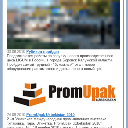
30.09.2010
Рубикон пройден
Продолжаются работы по запуску нового производственного
цеха LIGUM в России, в городе Боровск Калужской области.
Пройден самый трудный - "бумажный" этап, новое
оборудование растаможено и доставлено в новый цех.
24.09.2010
PromUpak Uzbekistan 2010
2 –я Узбекская Международная промышленная выставка
"Упаковка. Тара. Этикетка. PromUpak Uzbekistan 2010"
состоится 16 - 18 ноября 2010 года в г. Ташкенте, на лучшей