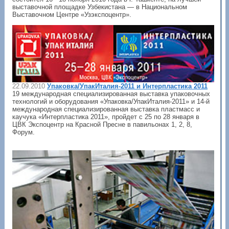
выставочной площадке Узбекистана — в Национальном
Выставочном Центре «Узэкспоцентр».
22.09.2010
Упаковка/УпакИталия-2011 и Интерпластика 2011
19 международная специализированная выставка упаковочных
технологий и оборудования «Упаковка/УпакИталия-2011» и 14-й
международная специализированная выставка пластмасс и
каучука «Интерпластика 2011», пройдет с 25 по 28 января в
ЦВК Экспоцентр на Красной Пресне в павильонах 1, 2, 8,
Форум.