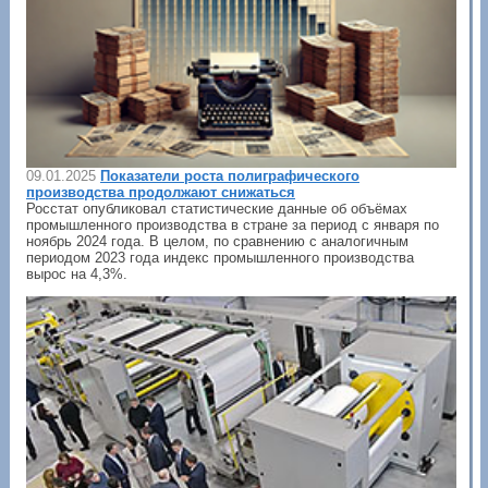
09.01.2025
Показатели роста полиграфического
производства продолжают снижаться
Росстат опубликовал статистические данные об объёмах
промышленного производства в стране за период с января по
ноябрь 2024 года. В целом, по сравнению с аналогичным
периодом 2023 года индекс промышленного производства
вырос на 4,3%.