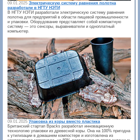
09.01.2025
Электрическую систему равнения полотна
разработали в НГТУ НЭТИ
В НГТУ НЭТИ разработали электрическую систему равнения
полотна для предприятий в области пищевой промышленности
и упаковки. Оборудование представляет собой компактную
систему — это сенсоры, выравниватели и одноплатный
компьютер.
09.01.2025
Упаковка из коры вместо пластика
Британский стартап Bpacks разработал инновационную
технологию упаковки из древесной коры. Она на 100% пригодна
к утилизации в домашнем компостере и изготовлена из