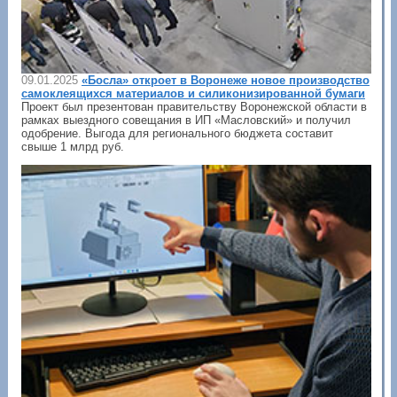
09.01.2025
«Босла» откроет в Воронеже новое производство
самоклеящихся материалов и силиконизированной бумаги
Проект был презентован правительству Воронежской области в
рамках выездного совещания в ИП «Масловский» и получил
одобрение. Выгода для регионального бюджета составит
свыше 1 млрд руб.