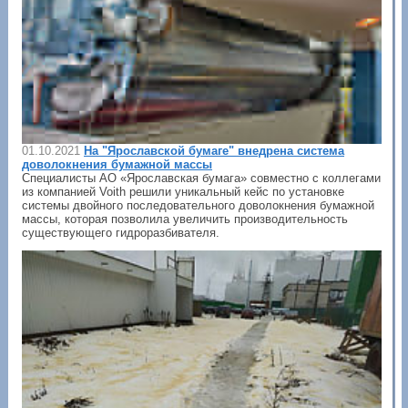
01.10.2021
На "Ярославской бумаге" внедрена система
доволокнения бумажной массы
Специалисты AО «Ярославская бумага» совместно с коллегами
из компанией Voith решили уникальный кейс по установке
системы двойного последовательного доволокнения бумажной
массы, которая позволила увеличить производительность
существующего гидроразбивателя.