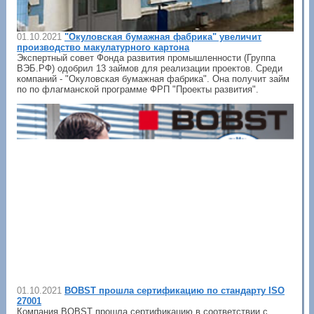
01.10.2021
"Окуловская бумажная фабрика" увеличит
производство макулатурного картона
Экспертный совет Фонда развития промышленности (Группа
ВЭБ.РФ) одобрил 13 займов для реализации проектов. Среди
компаний - "Окуловская бумажная фабрика". Она получит займ
по по флагманской программе ФРП "Проекты развития".
01.10.2021
BOBST прошла сертификацию по стандарту ISO
27001
Компания BOBST прошла сертификацию в соответствии с