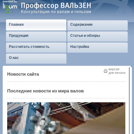
Главная
Содержание
Продукция
Статьи и обзоры
Рассчитать стоимость
Настройка
О нас
версия
для печати
Новости сайта
Последние новости из мира валов