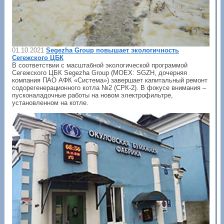
01.10.2021
Segezha Group повышает экологичность
Сегежского ЦБК
В соответствии с масштабной экологической программой
Сегежского ЦБК Segezha Group (MOEX: SGZH, дочерняя
компания ПАО АФК «Система») завершает капитальный ремонт
содорегенерационного котла №2 (СРК-2). В фокусе внимания –
пусконаладочные работы на новом электрофильтре,
установленном на котле.