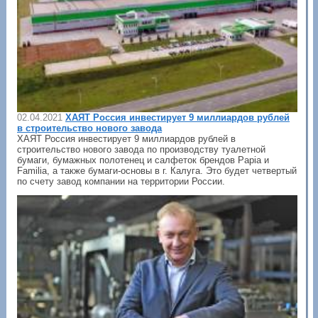
02.04.2021
ХАЯТ Россия инвестирует 9 миллиардов рублей
в строительство нового завода
ХАЯТ Россия инвестирует 9 миллиардов рублей в
строительство нового завода по производству туалетной
бумаги, бумажных полотенец и салфеток брендов Papia и
Familia, а также бумаги-основы в г. Калуга. Это будет четвертый
по счету завод компании на территории России.