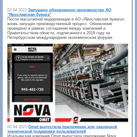
02.04.2021
Запущено обновленное производство АО
"Ярославская бумага"
После масштабной модернизации в АО «Ярославская бумага»
вновь запущен производственный процесс. Обновление
проведено в рамках соглашения между компанией и
Правительством области, подписанного в 2019 году на
Петербургском международном экономическом форуме.
02.04.2021
Omet выпустила приложение для удаленной
технической поддержки пользователей
Итальянская компания Omet выпустила приложение Nova,