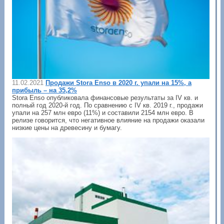
11.02.2021
Продажи Stora Enso в 2020 г. упали на 15%, а
прибыль – на 35,2%
Stora Enso опубликовала финансовые результаты за IV кв. и
полный год 2020-й год. По сравнению с IV кв. 2019 г., продажи
упали на 257 млн евро (11%) и составили 2154 млн евро. В
релизе говорится, что негативное влияние на продажи оказали
низкие цены на древесину и бумагу.