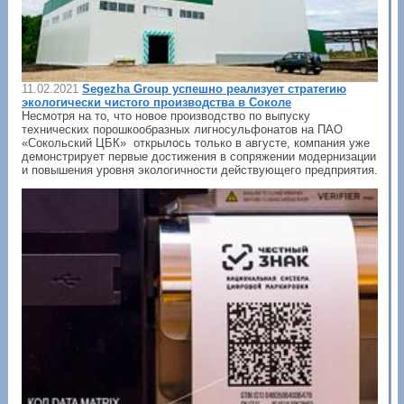
11.02.2021
Segezha Group успешно реализует стратегию
экологически чистого производства в Соколе
Несмотря на то, что новое производство по выпуску
технических порошкообразных лигносульфонатов на ПАО
«Сокольский ЦБК» открылось только в августе, компания уже
демонстрирует первые достижения в сопряжении модернизации
и повышения уровня экологичности действующего предприятия.