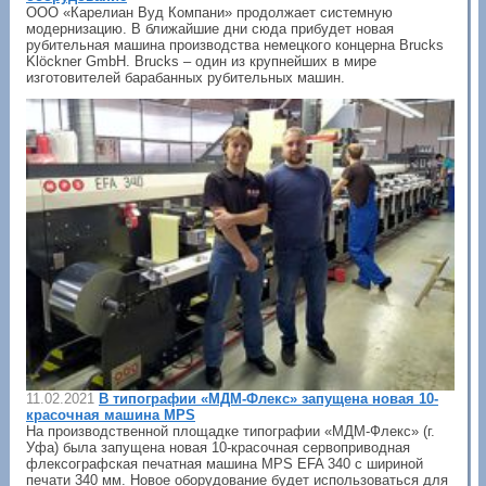
ООО «Карелиан Вуд Компани» продолжает системную
модернизацию. В ближайшие дни сюда прибудет новая
рубительная машина производства немецкого концерна Brucks
Klöckner GmbH. Brucks – один из крупнейших в мире
изготовителей барабанных рубительных машин.
11.02.2021
В типографии «МДМ-Флекс» запущена новая 10-
красочная машина MPS
На производственной площадке типографии «МДМ-Флекс» (г.
Уфа) была запущена новая 10-красочная сервоприводная
флексографская печатная машина MPS EFA 340 с шириной
печати 340 мм. Новое оборудование будет использоваться для