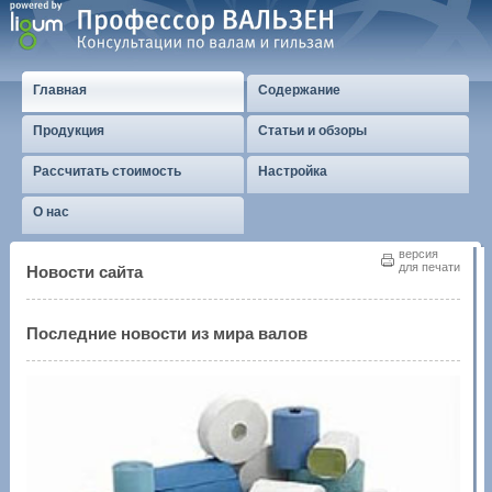
Главная
Содержание
Продукция
Статьи и обзоры
Рассчитать стоимость
Настройка
О нас
версия
для печати
Новости сайта
Последние новости из мира валов