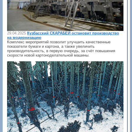
29.04.2025
Кузбасский СКАРАБЕЙ остановит производство
на модернизацию
Комплекс мероприятий позволит улучшить качественные
показатели бумаги и картона, а также увеличить
производительность, в первую очередь, за счëт повышения
скорости новой картоноделательной машины.