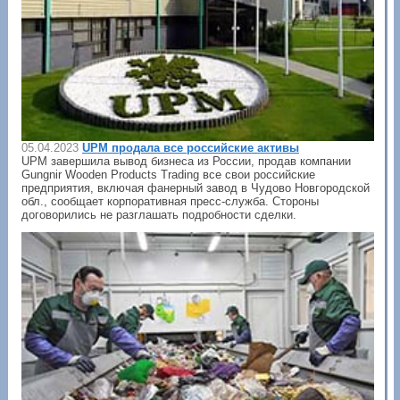
05.04.2023
UPM продала все российские активы
UPM завершила вывод бизнеса из России, продав компании
Gungnir Wooden Products Trading все свои российские
предприятия, включая фанерный завод в Чудово Новгородской
обл., сообщает корпоративная пресс-служба. Стороны
договорились не разглашать подробности сделки.