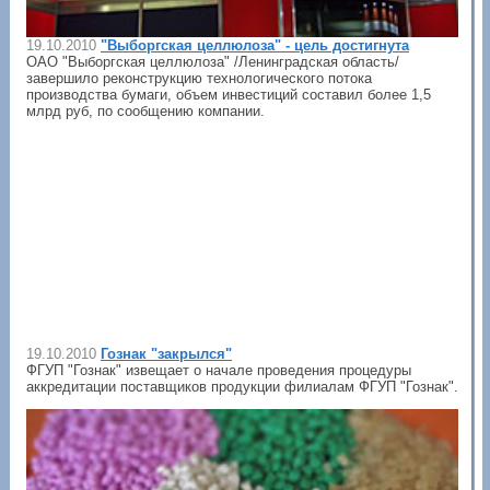
19.10.2010
"Выборгская целлюлоза" - цель достигнута
ОАО "Выборгская целлюлоза" /Ленинградская область/
завершило реконструкцию технологического потока
производства бумаги, объем инвестиций составил более 1,5
млрд руб, по сообщению компании.
19.10.2010
Гознак "закрылся"
ФГУП "Гознак" извещает о начале проведения процедуры
аккредитации поставщиков продукции филиалам ФГУП "Гознак".