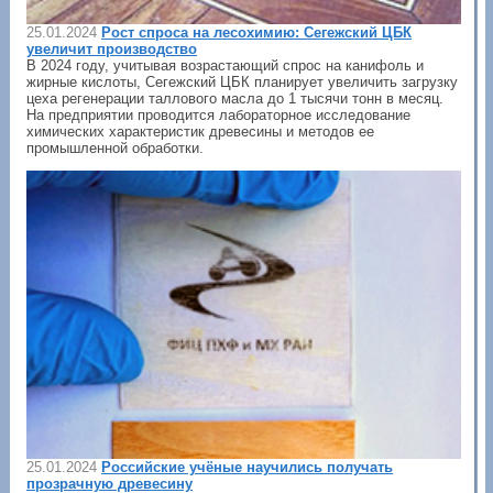
25.01.2024
Рост спроса на лесохимию: Сегежский ЦБК
увеличит производство
В 2024 году, учитывая возрастающий спрос на канифоль и
жирные кислоты, Сегежский ЦБК планирует увеличить загрузку
цеха регенерации таллового масла до 1 тысячи тонн в месяц.
На предприятии проводится лабораторное исследование
химических характеристик древесины и методов ее
промышленной обработки.
25.01.2024
Российские учёные научились получать
прозрачную древесину