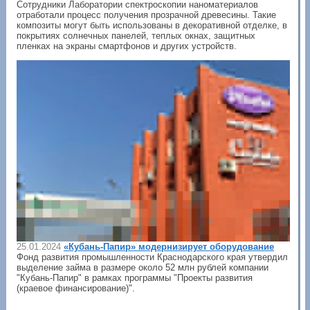
Сотрудники Лаборатории спектроскопии наноматериалов
отработали процесс получения прозрачной древесины. Такие
композиты могут быть использованы в декоративной отделке, в
покрытиях солнечных панелей, теплых окнах, защитных
пленках на экраны смартфонов и других устройств.
25.01.2024
«Кубань-Папир» модернизирует оборудование
Фонд развития промышленности Краснодарского края утвердил
выделение займа в размере около 52 млн рублей компании
"Кубань-Папир" в рамках программы "Проекты развития
(краевое финансирование)".