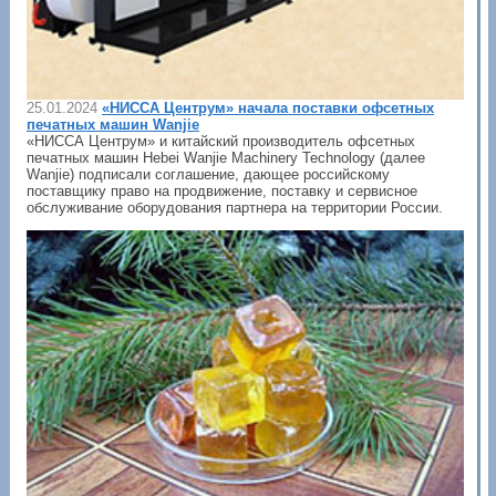
25.01.2024
«НИССА Центрум» начала поставки офсетных
печатных машин Wanjie
«НИССА Центрум» и китайский производитель офсетных
печатных машин Hebei Wanjie Machinery Technology (далее
Wanjie) подписали соглашение, дающее российскому
поставщику право на продвижение, поставку и сервисное
обслуживание оборудования партнера на территории России.