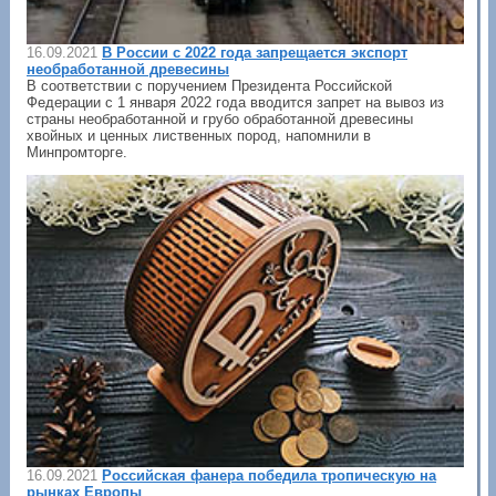
16.09.2021
В России с 2022 года запрещается экспорт
необработанной древесины
В соответствии с поручением Президента Российской
Федерации с 1 января 2022 года вводится запрет на вывоз из
страны необработанной и грубо обработанной древесины
хвойных и ценных лиственных пород, напомнили в
Минпромторге.
16.09.2021
Российская фанера победила тропическую на
рынках Европы