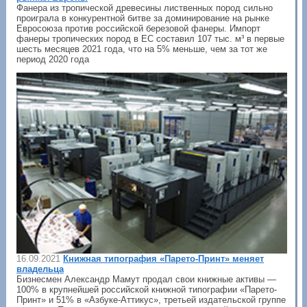
Фанера из тропической древесины лиственных пород сильно
проиграла в конкурентной битве за доминирование на рынке
Евросоюза против российской березовой фанеры. Импорт
фанеры тропических пород в ЕС составил 107 тыс. м³ в первые
шесть месяцев 2021 года, что на 5% меньше, чем за тот же
период 2020 года
16.09.2021
Книжная типография «Парето-Принт» меняет
владельца
Бизнесмен Александр Мамут продал свои книжные активы —
100% в крупнейшей российской книжной типографии «Парето-
Принт» и 51% в «Азбуке-Аттикус», третьей издательской группе