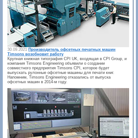
30.09.2021
Производитель офсетных печатных машин
Timsons возобновит работу
Крупная книжная типография CPI UK, входящая в CPI Group, и
компания Timsons Engineering объявили о создании
совместного предприятия Timsons CPI, которое будет
выпускать рулонные офсетные машины для печати книг.
Напомним, Timsons Engineering отказались от выпуска
офсетных машин в 2014-м году.