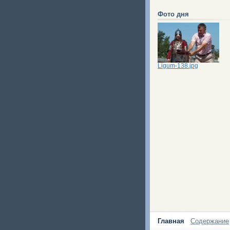
Фото дня
Ligum-138.jpg
Главная
Содержание