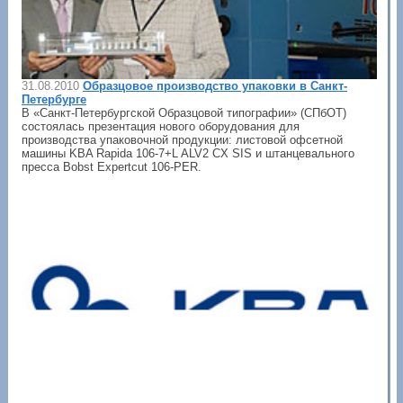
31.08.2010
Образцовое производство упаковки в Санкт-
Петербурге
В «Санкт-Петербургской Образцовой типографии» (СПбОТ)
состоялась презентация нового оборудования для
производства упаковочной продукции: листовой офсетной
машины KBA Rapida 106-7+L ALV2 CX SIS и штанцевального
пресса Bobst Expertcut 106-PER.