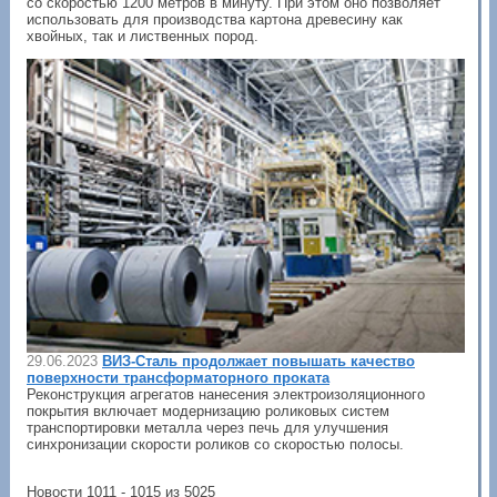
со скоростью 1200 метров в минуту. При этом оно позволяет
использовать для производства картона древесину как
хвойных, так и лиственных пород.
29.06.2023
ВИЗ-Сталь продолжает повышать качество
поверхности трансформаторного проката
Реконструкция агрегатов нанесения электроизоляционного
покрытия включает модернизацию роликовых систем
транспортировки металла через печь для улучшения
синхронизации скорости роликов со скоростью полосы.
Новости 1011 - 1015 из 5025