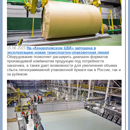
15.06.2023
На «Кондопожском ЦБК» запущена в
эксплуатацию новая транспортно-упаковочная линия
Оборудование позволяет расширить диапазон форматов
производимой комбинатом продукции под потребности
заказчика, а также дает возможности для увеличения объема
сбыта легкограммажной упаковочной бумаги как в России, так и
за рубежом.