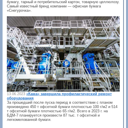
бумагу, тарный и потребительский картон, товарную целлюлозу.
Самый известный бренд компании — офисная бумага
«Снегурочка».
13.06.2023
«Кама» завершила профилактический ремонт
оборудования
За прошедший после пуска период в соответствии с планом
произведено 450 т офсетной бумаги плотностью 100 г/м2 и 514
т офсетной бумаги плотностью 65 г/м2. Всего в 2023 г. на
БДМ-7 планируется произвести 87 тыс. т офсетной и
легкомелованной бумаги.