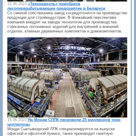
15.06.2023
«Технониколь» приобрела
лесоперерабатывающее предприятие в Беларуси
Со сменой собственника завод сосредоточится на производстве
продукции для стройиндустрии. В ближайшей перспективе
компания внедрит на заводе технологии для производства
строганных погонажных изделий для внутренней и внешней
отделки, клееных деревянных комплектов и домокомплектов.
15.06.2023
На Монди СЛПК произвели 25 миллионов тонн
целлюлозы
Монди Сыктывкарский ЛПК специализируется на выпуске
офисной и офсетной бумаги, также производит газетную