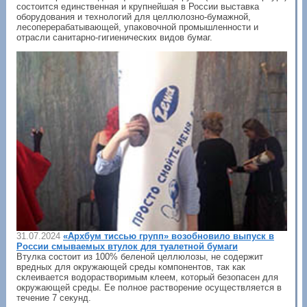
состоится единственная и крупнейшая в России выставка
оборудования и технологий для целлюлозно-бумажной,
лесоперерабатывающей, упаковочной промышленности и
отрасли санитарно-гигиенических видов бумаг.
31.07.2024
«Архбум тиссью групп» возобновило выпуск в
России смываемых втулок для туалетной бумаги
Втулка состоит из 100% беленой целлюлозы, не содержит
вредных для окружающей среды компонентов, так как
склеивается водорастворимым клеем, который безопасен для
окружающей среды. Ее полное растворение осуществляется в
течение 7 секунд.