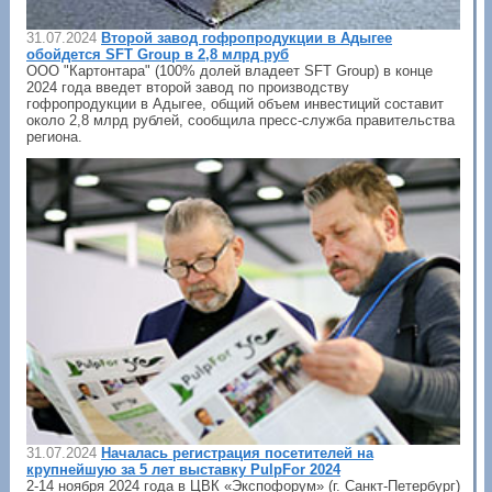
31.07.2024
Второй завод гофропродукции в Адыгее
обойдется SFT Group в 2,8 млрд руб
ООО "Картонтара" (100% долей владеет SFT Group) в конце
2024 года введет второй завод по производству
гофропродукции в Адыгее, общий объем инвестиций составит
около 2,8 млрд рублей, сообщила пресс-служба правительства
региона.
31.07.2024
Началась регистрация посетителей на
крупнейшую за 5 лет выставку PulpFor 2024
2-14 ноября 2024 года в ЦВК «Экспофорум» (г. Санкт-Петербург)