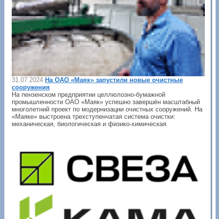
31.07.2024
На ОАО «Маяк» запустили новые очистные
сооружения
На пензенском предприятии целлюлозно-бумажной
промышленности ОАО «Маяк» успешно завершён масштабный
многолетний проект по модернизации очистных сооружений. На
«Маяке» выстроена трехступенчатая система очистки:
механическая, биологическая и физико-химическая.