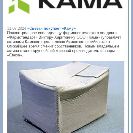
31.07.2024
«Свеза» покупает «Каму»
Подконтрольное совладельцу фармацевтического холдинга
«Фармстандарт» Виктору Харитонину ООО «Кама» (управляет
активами Камского целлюлозно-бумажного комбината) в
ближайшее время сменит собственников. Новым владельцем
актива станет крупнейший мировой производитель фанеры
«Свеза».