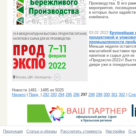
Производства. В его ра
мероприятия, посвященн
в которых были задейств
комбината.
03.02.2022
Крупнейшая 
продуктовой и упаков
промышленности пройд
Меньше недели остается
масштабной выставки про
напитков и сырья для их
«Продэкспо-2022»! Выста
двери уже в понедельник
Новости 1481 - 1485 из 5025
Начало
|
Пред.
|
292
293
294
295
296
297
298
299
300
301
302
|
Сле
Продукция
Статьи и обзоры
Рассчитать стоимость
Настройка
О н