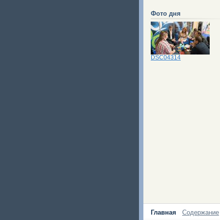
Фото дня
DSC04314
Главная
Содержание