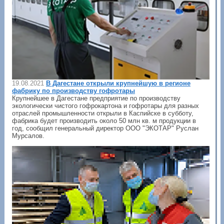
19.08.2021
В Дагестане открыли крупнейшую в регионе
фабрику по производству гофротары
Крупнейшее в Дагестане предприятие по производству
экологически чистого гофрокартона и гофротары для разных
отраслей промышленности открыли в Каспийске в субботу,
фабрика будет производить около 50 млн кв. м продукции в
год, сообщил генеральный директор ООО "ЭКОТАР" Руслан
Мурсалов.