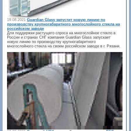
19.08.2021
Guardian Glass запустит новую линию по
производству крупногабаритного многослойного стекла на
российском заводе
Для поддержки растущего спроса на многослойное стекло в
России и странах СНГ компания Guardian Glass запускает
новую линию по производству крупногабаритного
многослойного стекла на своем российском заводе в г. Рязани.