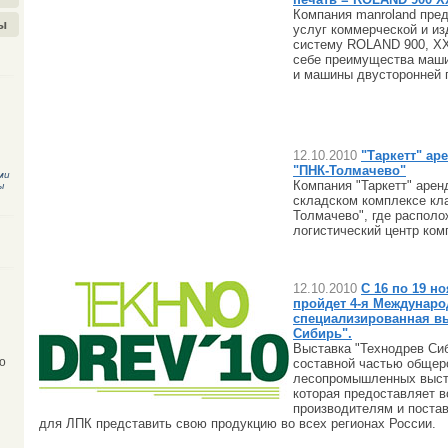
Компания manroland пре
ы
услуг коммерческой и из
систему ROLAND 900, XXL
себе преимущества маш
и машины двусторонней 
12.10.2010
"Таркетт" ар
"ПНК-Толмачево"
ми
Компания "Таркетт" аренд
ы
складском комплексе кл
Толмачево", где располо
логистический центр ком
12.10.2010
С 16 по 19 н
пройдет 4-я Междунаро
специализированная вы
Сибирь".
Выставка "Технодрев Си
составной частью общер
о
лесопромышленных выста
которая предоставляет 
производителям и поста
для ЛПК представить свою продукцию во всех регионах России.