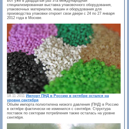
Вот уже в двадцатый раз эта международная
специализированная выставка упаковочного оборудования,
упаковочных материалов, машин и оборудования для
производства упаковки откроет свои двери с 24 по 27 января
2012 года в Москве.
18.11.2011
Импорт ПНД в Россию в октябре остался на
уровне сентября
Объём импорта полиэтилена низкого давления (ПНД) в Россию
в октябре фактически не изменился с сентября. Структура
поставок по секторам потребления также осталась на уровне
сентября.