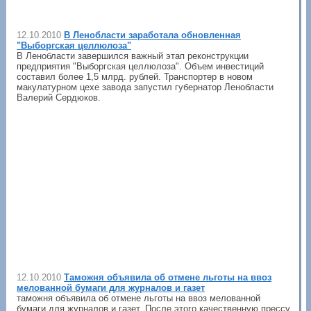
12.10.2010
В Ленобласти заработала обновленная
"Выборгская целлюлоза"
В Ленобласти завершился важный этап реконструкции
предприятия "Выборгская целлюлоза". Объем инвестиций
составил более 1,5 млрд. рублей. Транспортер в новом
макулатурном цехе завода запустил губернатор Ленобласти
Валерий Сердюков.
12.10.2010
Таможня объявила об отмене льготы на ввоз
мелованной бумаги для журналов и газет
таможня объявила об отмене льготы на ввоз мелованной
бумаги для журналов и газет. После этого качественную прессу