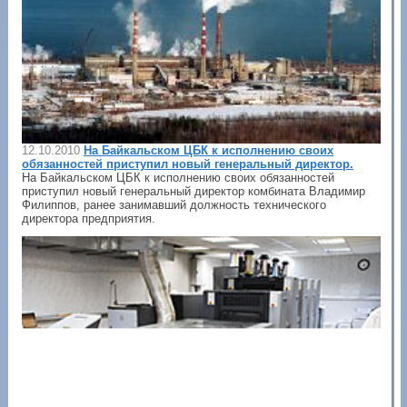
12.10.2010
На Байкальском ЦБК к исполнению своих
обязанностей приступил новый генеральный директор.
На Байкальском ЦБК к исполнению своих обязанностей
приступил новый генеральный директор комбината Владимир
Филиппов, ранее занимавший должность технического
директора предприятия.