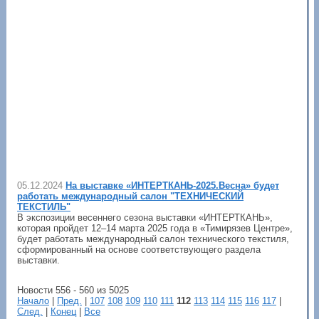
05.12.2024
На выставке «ИНТЕРТКАНЬ-2025.Весна» будет
работать международный салон "ТЕХНИЧЕСКИЙ
ТЕКСТИЛЬ"
В экспозиции весеннего сезона выставки «ИНТЕРТКАНЬ»,
которая пройдет 12–14 марта 2025 года в «Тимирязев Центре»,
будет работать международный салон технического текстиля,
сформированный на основе соответствующего раздела
выставки.
Новости 556 - 560 из 5025
Начало
|
Пред.
|
107
108
109
110
111
112
113
114
115
116
117
|
След.
|
Конец
|
Все