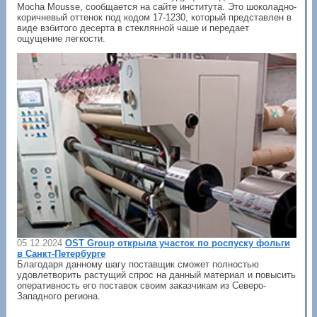
Mocha Mousse, сообщается на сайте института. Это шоколадно-
коричневый оттенок под кодом 17-1230, который представлен в
виде взбитого десерта в стеклянной чаше и передает
ощущение легкости.
05.12.2024
OST Group открыла участок по роспуску фольги
в Санкт-Петербурге
Благодаря данному шагу поставщик сможет полностью
удовлетворить растущий спрос на данный материал и повысить
оперативность его поставок своим заказчикам из Северо-
Западного региона.