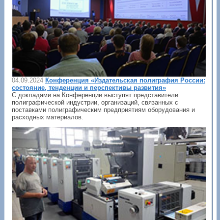
04.09.2024
Конференция «Издательская полиграфия России:
состояние, тенденции и перспективы развития»
С докладами на Конференции выступят представители
полиграфической индустрии, организаций, связанных с
поставками полиграфическим предприятиям оборудования и
расходных материалов.