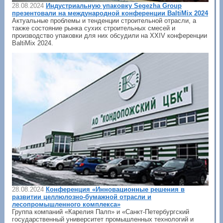
28.08.2024
Индустриальную упаковку Segezha Group
презентовали на международной конференции BaltiMix 2024
Актуальные проблемы и тенденции строительной отрасли, а
также состояние рынка сухих строительных смесей и
производство упаковки для них обсудили на XXIV конференции
BaltiMix 2024.
28.08.2024
Конференция «Инновационные решения в
развитии целлюлозно-бумажной отрасли и
лесопромышленного комплекса»
Группа компаний «Карелия Палп» и «Санкт-Петербургский
государственный университет промышленных технологий и