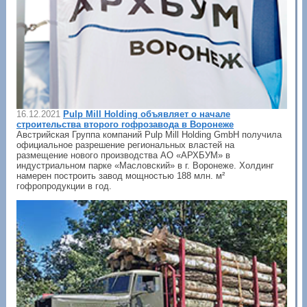
16.12.2021
Pulp Mill Holding объявляет о начале
строительства второго гофрозавода в Воронеже
Австрийская Группа компаний Pulp Mill Holding GmbH получила
официальное разрешение региональных властей на
размещение нового производства АО «АРХБУМ» в
индустриальном парке «Масловский» в г. Воронеже. Холдинг
намерен построить завод мощностью 188 млн. м²
гофропродукции в год.