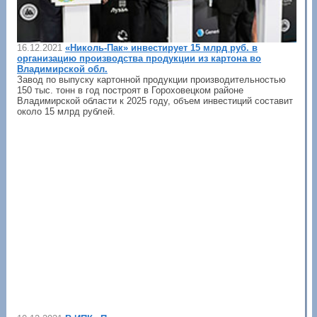
16.12.2021
«Николь-Пак» инвестирует 15 млрд руб. в
организацию производства продукции из картона во
Владимирской обл.
Завод по выпуску картонной продукции производительностью
150 тыс. тонн в год построят в Гороховецком районе
Владимирской области к 2025 году, объем инвестиций составит
около 15 млрд рублей.