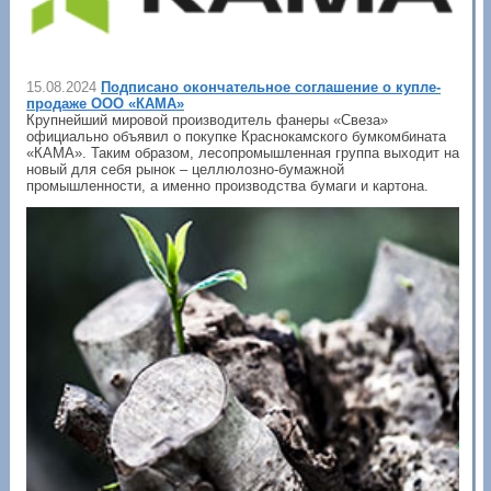
15.08.2024
Подписано окончательное соглашение о купле-
продаже ООО «КАМА»
Крупнейший мировой производитель фанеры «Свеза»
официально объявил о покупке Краснокамского бумкомбината
«КАМА». Таким образом, лесопромышленная группа выходит на
новый для себя рынок – целлюлозно-бумажной
промышленности, а именно производства бумаги и картона.