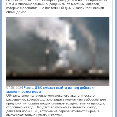
ООО «ПИК ОФСЕТ». Проверка проводилась по сообщениям из
СМИ и многочисленным обращениям от местных жителей,
которые жаловались на постоянный дым и запах гари вблизи
своих домов.
07.08.2024
Часть ЦБК сможет выйти из-под действия
экологических норм
Обязательное получение комплексного экологического
разрешения, которое должно задать нормативы выбросов для
предприятий, оказывающих сильное воздействие на природу,
отсрочено на год. Это даст возможность вывести из-под
действия норм ЦБК, которые не перерабатывают сырье, а
выпускают только бумагу и картон.