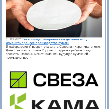
15.08.2024
Генно-модифицированные деревья могут
изменить процесс производства бумаги
В лаборатории Университета штата Северная Каролина генетик
Джек Ван и его коллега Родольф Баррангу работают над
проектом, который может изменить будущее бумажной
промышленности.