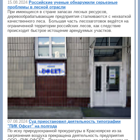
15.08.2024
Российские ученые обнаружили серьезные
проблемы в лесной отрасли
При имеющихся в стране запасах лесных ресурсов,
деревообрабатывающие предприятия сталкиваются с нехваткой
качественного леса. Большая часть лесозаготовок ведётся на
ограниченной территории российских лесов, как следствие
происходит быстрое истощение арендуемых участков.
07.08.2024
Суд приостановил деятельность типографии
"ПИК Офсет" на полгода
По иску природоохранной прокуратуры в Красноярске из-за
загрязнения воздуха прекращена деятельность предприятия