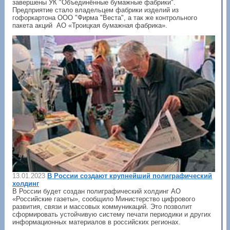
завершены УК "Объединённые бумажные фабрики".
Предприятие стало владельцем фабрики изделий из
гофоркартона ООО "Фирма "Веста", а так же контрольного
пакета акций АО «Троицкая бумажная фабрика».
13.01.2023
В России создают крупнейший полиграфический
холдинг
В России будет создан полиграфический холдинг АО
«Российские газеты», сообщило Министерство цифрового
развития, связи и массовых коммуникаций. Это позволит
сформировать устойчивую систему печати периодики и других
информационных материалов в российских регионах.