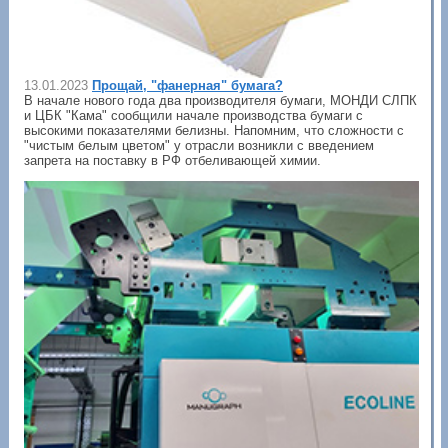
13.01.2023
Прощай, "фанерная" бумага?
В начале нового года два производителя бумаги, МОНДИ СЛПК
и ЦБК "Кама" сообщили начале производства бумаги с
высокими показателями белизны. Напомним, что сложности с
"чистым белым цветом" у отрасли возникли с введением
запрета на поставку в РФ отбеливающей химии.