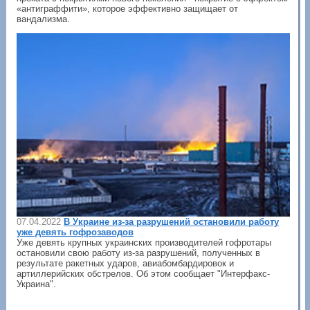
«антиграффити», которое эффективно защищает от
вандализма.
07.04.2022
В Украине из-за разрушений остановили работу
уже девять гофрозаводов
Уже девять крупных украинских производителей гофротары
остановили свою работу из-за разрушений, полученных в
результате ракетных ударов, авиабомбардировок и
артиллерийских обстрелов. Об этом сообщает "Интерфакс-
Украина".