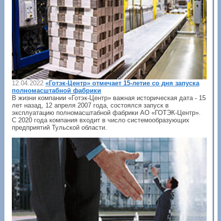
12.04.2022
«Готэк-Центр» отмечает 15-летие со дня запуска
полномасштабной фабрики
В жизни компании «Готэк-Центр» важная историческая дата - 15
лет назад, 12 апреля 2007 года, состоялся запуск в
эксплуатацию полномасштабной фабрики АО «ГОТЭК-Центр».
С 2020 года компания входит в число системообразующих
предприятий Тульской области.