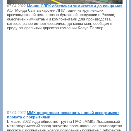
07.04.2022
Монди СЛПК обеспечен химикатами до конца мая
АО "Монди Сыктывкарский ЛПК", один из крупнейших
производителей целлюлозно-бумажной продукции в России,
обеспечен химикатами и компонентами для производства,
которые ранее импортировались, до конца мая, сообщил в
среду генеральный директор компании Клаус Пеллер.
07.04.2022
ММК продолжает осваивать новый ассортимент
проката с покрытиями
В марте 2022 года общество Группы ПАО «ММК» Лысьвенский
металлургический завод запустил промышленное производство
проката с покрытиями нового поколения - покрытие с эффектом