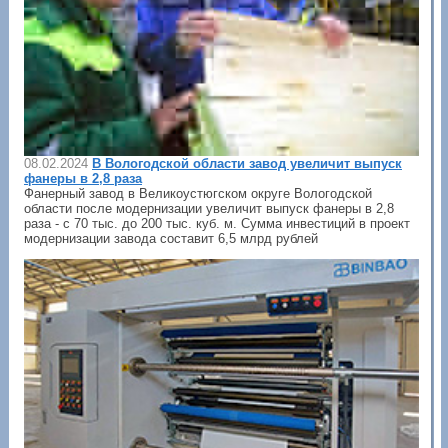
08.02.2024
В Вологодской области завод увеличит выпуск
фанеры в 2,8 раза
Фанерный завод в Великоустюгском округе Вологодской
области после модернизации увеличит выпуск фанеры в 2,8
раза - с 70 тыс. до 200 тыс. куб. м. Сумма инвестиций в проект
модернизации завода составит 6,5 млрд рублей