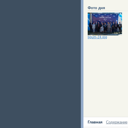
Фото дня
ligum-24.jpg
Главная
Содержание