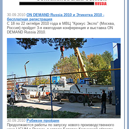
30.09.2010
ON DEMAND Russia 2010 и Этикетка 2010 -
бесплатная регистрация
С 18 по 22 октября 2010 года в МВЦ "Крокус Экспо" (Москва,
Россия) пройдет 3-я ежегодная конференция и выставка ON
DEMAND Russia 2010.
30.09.2010
Рубикон пройден
Продолжаются работы по запуску нового производственного