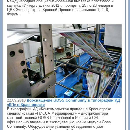
международная специализированная выставка пластмасс и
каучука «Интерпластика 2011», пройдет с 25 по 28 января в
ЦВК Экспоцентр на Красной Пресне в павильонах 1, 2, 8,
Форум.
22.09.2010
Дооснащение GOSS Community в типографии ИД
«КП» в Красноярске
В типографии ИД «Комсомольская правда» в Красноярске
специалистами «НИССА Медиапроект» – дистрибьютора
газетной техники GOSS International в России и СНГ –
официально введены в эксплуатацию новые модули Goss
Community. Оборудование успешно объединено с уже