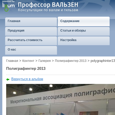
Главная
Содержание
Продукция
Статьи и обзоры
Рассчитать стоимость
Настройка
О нас
>
>
>
>
polygraphinter1
Главная
Контент
Галерея
Полиграфинтер 2013
Полиграфинтер 2013
Вернуться в альбом