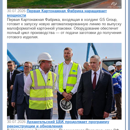
30.07.2026
Первая Картонажная Фабрика наращивает
мощности
Первая Картонажная Фабрика, входящая в холдинг GS Group,
готовит к запуску новую автоматизированную линию по выпуску
малоформатной картонной упаковки. Оборудование обеспечит
полный цикл производства — от подачи заготовки до получения
готового изделия.
30.07.2026
Архангельский ЦБК продолжает программу
реконструкции и обновления