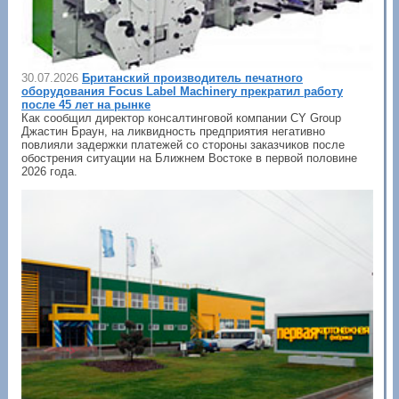
30.07.2026
Британский производитель печатного
оборудования Focus Label Machinery прекратил работу
после 45 лет на рынке
Как сообщил директор консалтинговой компании CY Group
Джастин Браун, на ликвидность предприятия негативно
повлияли задержки платежей со стороны заказчиков после
обострения ситуации на Ближнем Востоке в первой половине
2026 года.