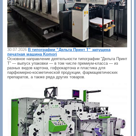
30.07.2026
В типографии “Дельта Принт Т” запущена
печатная машина Komori
Основное направление деятельности типографии “Дельта Принт
Т” — выпуск упаковки — в том числе премиум-класса — из
разных видов картона, гофрокартона и пластика для
парфюмерно-косметической продукции, фармацевтических
препаратов, а также ряда других товаров.