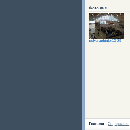
Фото дня
polygraphinter13-29
Главная
Содержание