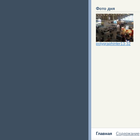
Фото дня
polygraphinter13-32
Главная
Содержание